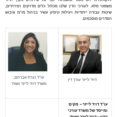
משפטי מלא. לעורכי הדין שלנו מכלול כלים מדויקים ויצירתיים,
שיטות עבודה ייחודיות ויעילות וניסיון עשיר בניהול מו"מ וגיבוש
הסדרים מוסכמים.
עו"ד כנרת אברהם,
דויד לייזר עורך דין
משרד דויד לייזר ושות'
עו”ד דויד לייזר – מקים
ומייסד של משרד עורכי
הדין – דויד לייזר ושות'