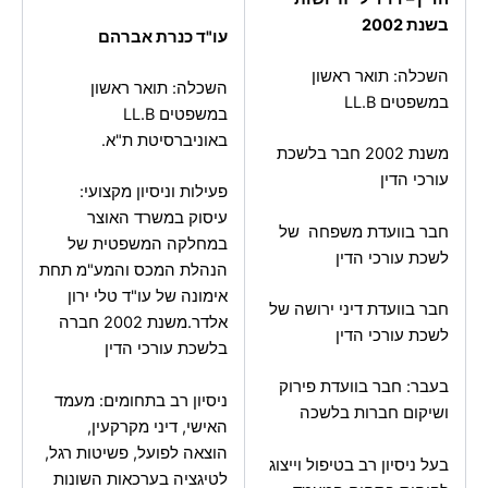
בשנת 2002
עו"ד כנרת אברהם
השכלה: תואר ראשון
השכלה: תואר ראשון
במשפטים LL.B
במשפטים LL.B
באוניברסיטת ת"א.
משנת 2002 חבר בלשכת
עורכי הדין
פעילות וניסיון מקצועי:
עיסוק במשרד האוצר
חבר בוועדת משפחה של
במחלקה המשפטית של
לשכת עורכי הדין
הנהלת המכס והמע"מ תחת
אימונה של עו"ד טלי ירון
חבר בוועדת דיני ירושה של
אלדר.משנת 2002 חברה
לשכת עורכי הדין
בלשכת עורכי הדין
בעבר: חבר בוועדת פירוק
ניסיון רב בתחומים: מעמד
ושיקום חברות בלשכה
האישי, דיני מקרקעין,
הוצאה לפועל, פשיטות רגל,
בעל ניסיון רב בטיפול וייצוג
לטיגציה בערכאות השונות