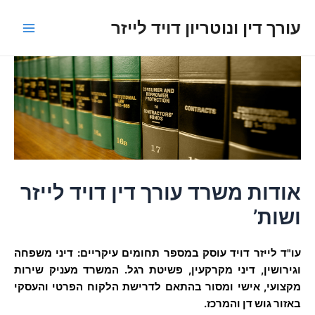
ילוג
עורך דין ונוטריון דויד לייזר
תוכן
Main
Menu
אודות משרד עורך דין דויד לייזר
ושות’
עו"ד לייזר דויד עוסק במספר תחומים עיקריים: דיני משפחה
וגירושין, דיני מקרקעין, פשיטת רגל. המשרד מעניק שירות
מקצועי, אישי ומסור בהתאם לדרישת הלקוח הפרטי והעסקי
באזור גוש דן והמרכז.