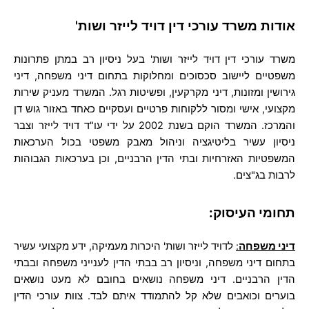
אודות משרד עורכי דין דויד לייזר ושות'
משרד עורכי דין דויד לייזר ושות' בעל ניסיון רב במתן פתרונות
משפטיים ליישוב סכסוכים ומחלוקות בתחום דיני משפחה, דיני
גירושין ומזונות, דיני מקרקעין, ופשיטות רגל. המשרד מעניק שירות
מקצועי, אישי ומסור ללקוחות פרטיים ועסקיים כאחד באזור גוש דן
והמרכז. המשרד הוקם בשנת 2002 על ידי עו"ד דויד לייזר וצבר
ניסיון עשיר בליטיגציה וניהול מאבק משפטי בכול הערכאות
המשפטיות האזרחיות ובתי הדין הרבניים, וכן בערכאות הגבוהות
לרבות בג"צים.
תחומי העיסוק:
דיני משפחה
:
לדויד לייזר ושות' היכרות מעמיקה, ידע מקצועי עשיר
בתחום דיני משפחה, וניסיון רב בבתי הדין לענייני משפחה ובבתי
הדין הרבניים. דיני משפחה נושאים בחובם לא מעט נושאים
בוערים וכואבים שלא קל להתמודד איתם לבד. צוות עורכי הדין