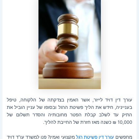
עורך דין דויד לייזר, אשר האמין בצדקתה של הלקוחה, טיפל
בענייניה, חידש את הליך פשיטת הרגל ובסופו של עניין הוביל את
התיק עד לשלב קבלת הפטר מחובותיה והסדר תשלום של
10,000 ₪ כשנה מאז חזרת של החייבת להליך.
מחפשים
עורך דין פשיטת רגל
מקצועי ואמין? פנו למשרד עו"ד דויד