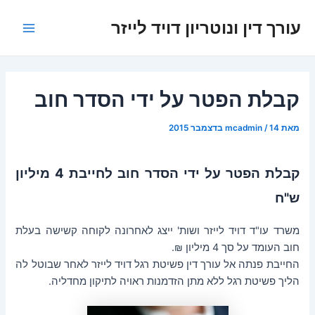
ילוג
עורך דין ונוטריון דויד לייזר
תוכן
Main
Menu
קבלת הפטר על ידי הסדר חוב
מאת
14 בדצמבר 2015
/
mcadmin
קבלת הפטר על ידי הסדר חוב לחייבת 4 מיליון
ש"ח
משרד עו"ד דויד לייזר ושות' ייצג לאחרונה לקוחה קשישה בעלת
חוב העומד על סך 4 מיליון ₪.
החייבת פנתה אל עורך דין פשיטת רגל דויד לייזר לאחר שבוטל לה
הליך פשיטת רגל ללא מתן הזדמנות ראויה לתיקון מחדליה.