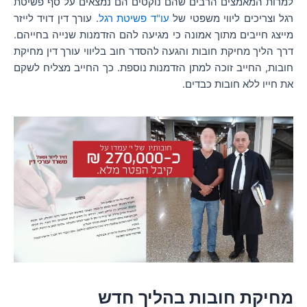
למרות המאמצים הרבים שהם נוקטים הם נמצאים על סף פשיטת
רגל וצריכים ליווי משפטי של
עו"ד פשיטת רגל
. עורך דין דויד לייזר
מייצג חייבים מתוך אמונה כי מגיעה להם הזדמנות שנייה בחייהם.
דרך הליך מחיקת חובות והגעה להסדר חוב בליווי עורך דין מחיקת
חובות, החייב זוכה למתן הזדמנות נוספת. כך החייב מצליח לשקם
את חייו ללא חובות כבדים.
מחיקת חובות בהליך חדש