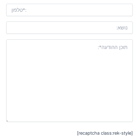
[recaptcha class:rek-style]