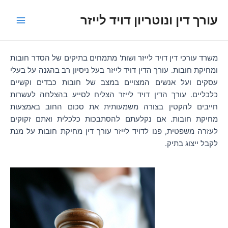
ילוג
עורך דין ונוטריון דויד לייזר
תוכן
Main
Menu
משרד עורכי דין דויד לייזר ושות' מתמחים בתיקים של הסדר חובות
ומחיקת חובות. עורך הדין דויד לייזר בעל ניסיון רב בהגנה על בעלי
עסקים ועל אנשים המצויים במצב של חובות כבדים וקשיים
כלכליים. עורך הדין דויד לייזר הצליח לסייע בהצלחה לעשרות
חייבים להקטין בצורה משמעותית את סכום החוב באמצעות
מחיקת חובות. אם נקלעתם להסתבכות כלכלית ואתם זקוקים
לעזרה משפטית, פנו לדויד לייזר עורך דין מחיקת חובות על מנת
לקבל ייצוג בתיק.