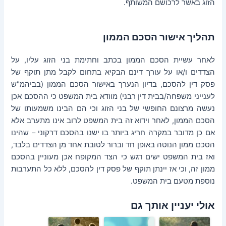
הזוג באשר לרכושם המשותף.
תהליך אישור הסכם הממון
לאחר עשיית הסכם הממון בכתב וחתימת בני הזוג עליו, על
הצדדים ו/או על עורך דינם הבקיא בתחום לקבל מתן תוקף של
פסק דין להסכם, בדיון הנערך באישור הסכם הממון (בביהמ"ש
לענייני משפחה/בבית דין רבני) מוודא בית המשפט כי ההסכם אכן
נעשה מרצונם החופשי של בני הזוג וכי הם הבינו משמעותו של
הסכם הממון, לאחר וידוא זה בית המשפט לרוב אינו מתערב אלא
אם כן מדובר במקרה חריג ביותר בו ישנו בהסכם דרקוני – שהינו
הסכם ממון הנוטה באופן חד וברור לטובת אחד מן הצדדים בלבד,
ואז בית המשפט ישים דגש כי הצד המקופח אכן מעוניין בהסכם
ממון זה, וכי אז יינתן תוקף של פסק דין להסכם, ללא כל התערבות
נוספת מטעם בית המשפט.
אולי יעניין אותך גם