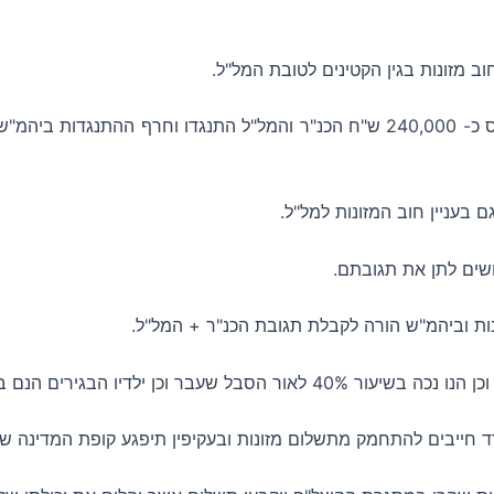
ביקש מביהמ"ש לפטור אותו מחוב המזונות העומד ע"ס כ- 240,000 ש"ח הכנ"ר והמל
 בעניין חוב המזונות למל"ל.
שים לתן את תגובתם.
ות וביהמ"ש הורה לקבלת תגובת הכנ"ר + המל"ל.
ודד חייבים להתחמק מתשלום מזונות ובעקיפין תיפגע קופת המדינה