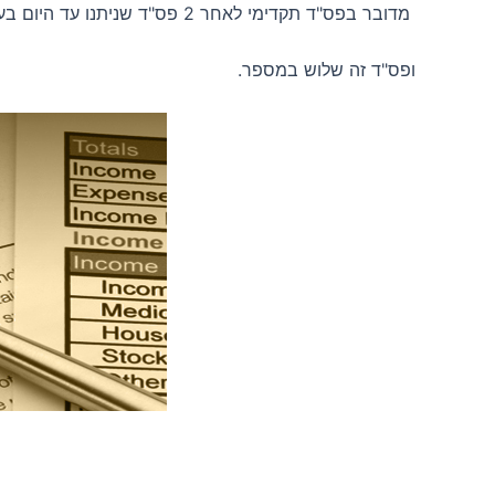
מדובר בפס"ד תקדימי לאחר 2 פס"ד שניתנו עד היום בעניין הפטר מזונות חייב שהנם פס"ד קצקה ופס"ד גמזו.
ופס"ד זה שלוש במספר.