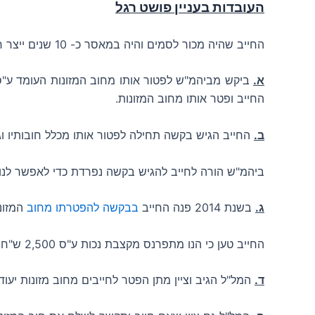
העובדות בעניין פושט רגל
החייב שהיה מכור לסמים והיה במאסר כ- 10 שנים ייצר חוב מזונות בגין הקטינים לטובת המל"ל.
א.
החייב ופטר אותו מחוב המזונות.
ב.
החייב הגיש בקשה תחילה לפטור אותו מכלל חובותיו וגם
ביהמ"ש הורה לחייב להגיש בקשה נפרדת כדי לאפשר לנו
ג.
בשנת 2014 פנה החייב
בבקשה להפטרתו מחוב
המזונ
החייב טען כי הנו מתפרנס מקצבת נכות ע"ס 2,500 ש"ח וכן הנו נכה בשיעור 40% לאור הסבל שעבר וכן ילדיו הבגירים הנם בני 21-23.
ד.
המל"ל הגיב וציין מתן הפטר לחייבים מחוב מזונות יע