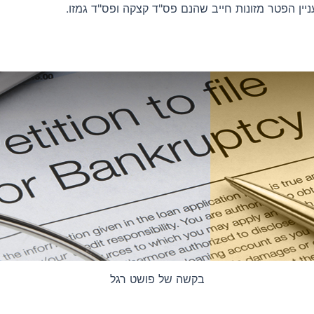
בקשה של פושט רגל