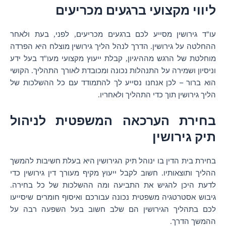
ליווי מקצועי ברגעים מכריעים
עו"ד גירושין מסייע לכם ברגעים מכריעים
לפני
בעת ולאחר
,
,
ההחלטה על גירושין
הדרך לנהל הליך גירושין מוצלח היא הפרדה
.
מוחלטת של הרגש מההיגיון
קבלת ייעוץ מקצועי מעו"ד בעל ידע
,
וניסיון ושמירה על התנהלות נכונה ומכובדת לאורך התהליך
הקושי
.
הוא ברור – לכן אנחנו נסייע לך להתמודד עם כל ההשלכות של
הליך גירושין תוך כדי התהליך ולאחריו
.
בחירת הערכאה המשפטית לניהול
תיק גירושין
בחירת בית הדין בו ינו
הל תיק הגירושין היא בעלת חשיבות להמשך
ההליך ותוצאותיו
חשוב לקבל ייעוץ מקיף מעורך דין גירושין כדי
.
לדעת היכן להגיש את התביעה ומה ההשלכות של כל בחירה
.
גיבוש אסטרטגיה משפטית נכונה עבורכם ואיסוף חומרים שיסייעו
לכם בתהליך הגירושין הם שלב חשוב בעל השפעה רבה על
ההמשך הדרך
.