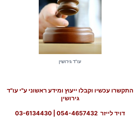
עו"ד גירושין
התקשרו עכשיו וקבלו ייעוץ ומידע ראשוני ע"י עו"ד
גירושין
דויד לייזר 054-4657432 |
03-6134430