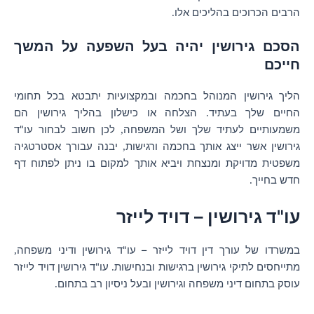
הרבים הכרוכים בהליכים אלו
.
הסכם גירושין יהיה בעל השפעה על המשך
חייכם
הליך גירושין המנוהל בחכמה ובמקצועיות יתבטא בכל תחומי
החיים שלך בעתיד
הצלחה או כישלון בהליך גירושין הם
.
משמעותיים לעתיד שלך ושל המשפחה
לכן חשוב לבחור עו"ד
,
גירושין אשר ייצג אותך בחכמה ורגישות
יבנה עבורך אסטרטגיה
,
משפטית מדויקת ומנצחת ויביא אותך למקום בו ניתן לפתוח דף
חדש בחייך
.
עו"ד גירושין – דויד לייזר
במשרדו של עורך דין דויד לייזר – עו"ד גירושין ודיני משפחה
,
מתייחסים לתיקי גירושין ברגישות ובנחישות
עו"ד גירושין דויד לייזר
.
עוסק בתחום דיני משפחה וגירושין ובעל ניסיון רב בתחום
.