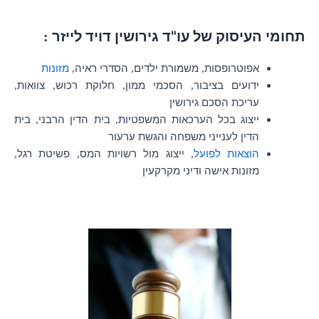
תחומי העיסוק של עו"ד גירושין דויד לייזר
:
אפוטרופסות
משמורת ילדים
הסדרי ראיה
מזונות
,
,
,
ידועים בציבור
הסכמי ממון
חלוקת רכוש
צוואות
,
,
,
,
עריכת הסכם גירושין
ייצוג בכל הערכאות המשפטיות
בית הדין הרבני
בית
,
,
הדין לענייני משפחה והגשת ערעור
הוצאות לפועל
ייצוג מול רשויות המס
פשיטת רגל
,
,
,
מזונות אישה ודיני מקרקעין